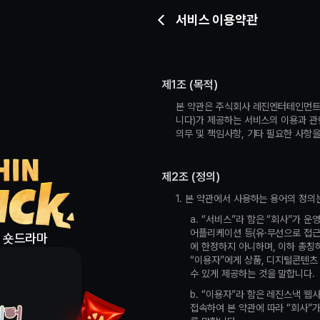
서비스 이용약관
 숏드라마