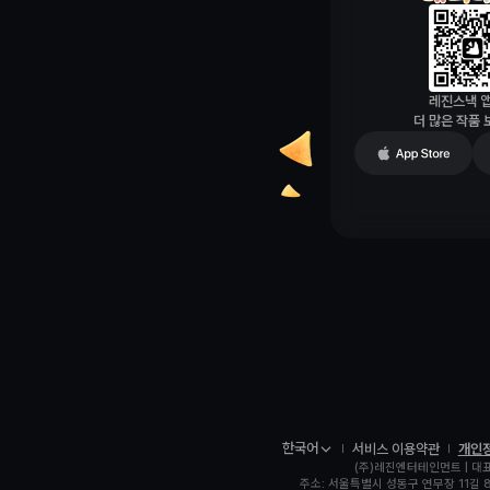
레진스낵 
더 많은 작품
한국어
서비스 이용약관
개인
(주)레진엔터테인먼트 | 대
주소: 서울특별시 성동구 연무장 11길 8 